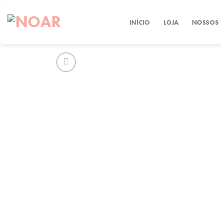
Skip
to
INÍCIO
LOJA
NOSSOS
content