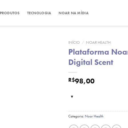
 PRODUTOS
TECNOLOGIA
NOAR NA MÍDIA
INÍCIO
/
NOAR HEALTH
Plataforma Noa
Digital Scent
98,00
R$
Categoria:
Noar Health