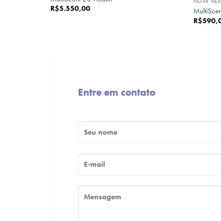
NOAR HEA
R$
5.550,00
MultiScen
R$
590,
Entre em contato